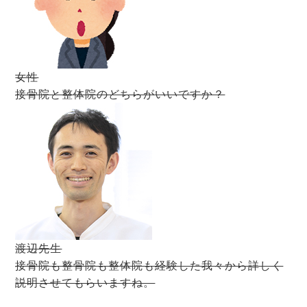
女性
接骨院と整体院のどちらがいいですか？
渡辺先生
接骨院も整骨院も整体院も経験した我々から詳しく
説明させてもらいますね。