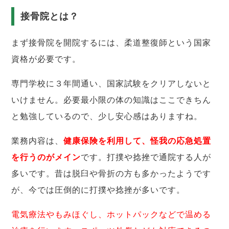
接骨院とは？
まず接骨院を開院するには、柔道整復師という国家
資格が必要です。
専門学校に３年間通い、国家試験をクリアしないと
いけません。必要最小限の体の知識はここできちん
と勉強しているので、少し安心感はありますね。
業務内容は、
健康保険を利用して、怪我の応急処置
を行うのがメイン
です。打撲や捻挫で通院する人が
多いです。昔は脱臼や骨折の方も多かったようです
が、今では圧倒的に打撲や捻挫が多いです。
電気療法やもみほぐし、ホットパックなどで温める