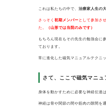
これは私たちの中で、
治療家人生の
さっそく
初期メンバー
として参加さ
た。
（山形では当院のみです）
もちろん現在もその先生の勉強会に
ております。
常に進化した磁気マニュアルテクニ
さて、ここで磁気マニュ
身体を動かすために必要な神経伝達
神経は骨や関節の間や筋肉の隙間を