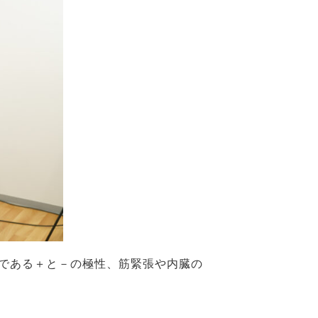
である＋と－の極性、筋緊張や内臓の