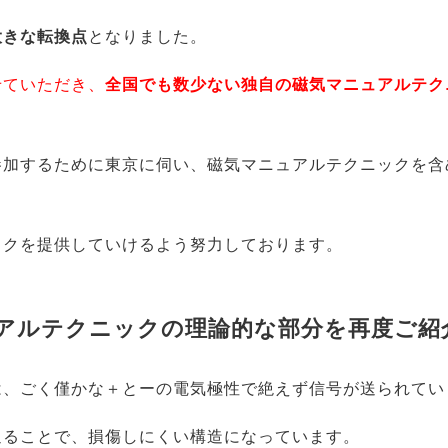
大きな転換点
となりました。
せていただき、
全国でも数少ない独自の磁気マニュアルテク
参加するために東京に伺い、磁気マニュアルテクニックを含
ックを提供していけるよう努力しております。
アルテクニックの理論的な部分を再度ご紹
は、ごく僅かな＋とーの電気極性で絶えず信号が送られてい
通ることで、損傷しにくい構造になっています。