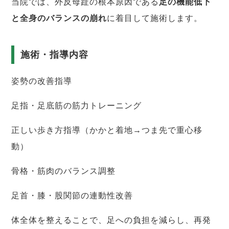
当院では、外反母趾の根本原因である
足の機能低下
と全身のバランスの崩れ
に着目して施術します。
施術・指導内容
姿勢の改善指導
足指・足底筋の筋力トレーニング
正しい歩き方指導（かかと着地→つま先で重心移
動）
骨格・筋肉のバランス調整
足首・膝・股関節の連動性改善
体全体を整えることで、足への負担を減らし、再発