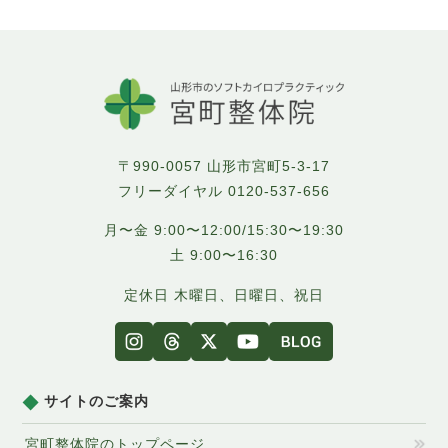
〒990-0057 山形市宮町5-3-17
フリーダイヤル
0120-537-656
月〜金 9:00〜12:00/15:30〜19:30
土 9:00〜16:30
定休日 木曜日、日曜日、祝日
サイトのご案内
宮町整体院のトップページ