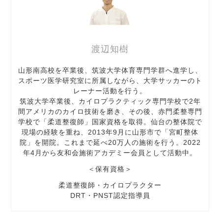
渡辺知樹
山形南高校を卒業後、筑波大学体育専門学群へ進学し、
スポーツ医学研究室に所属しながら、大学サッカーのト
レーナー活動を行う。
筑波大学卒業後、カイロプラクティック専門学校で2年
間アメリカのカイロ技術を磨き、その後、赤門柔整専門
学校で「柔道整復師」国家資格を取得。仙台の整体院で
現場の経験を重ね、2013年9月に山形市で「宮町整体
院」を開院。これまで延べ20万人の施術を行う。2022
年4月から友和会施術アカデミー会員として活動中。
＜保有資格＞
柔道整復師・カイロプラクター
DRT・PNST認定指導員