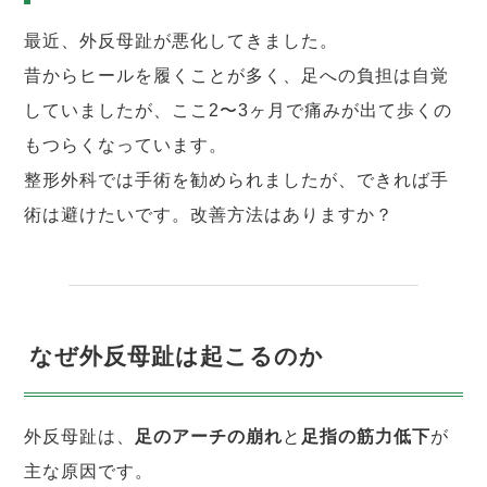
最近、外反母趾が悪化してきました。
昔からヒールを履くことが多く、足への負担は自覚
していましたが、ここ2〜3ヶ月で痛みが出て歩くの
もつらくなっています。
整形外科では手術を勧められましたが、できれば手
術は避けたいです。改善方法はありますか？
なぜ外反母趾は起こるのか
外反母趾は、
足のアーチの崩れ
と
足指の筋力低下
が
主な原因です。