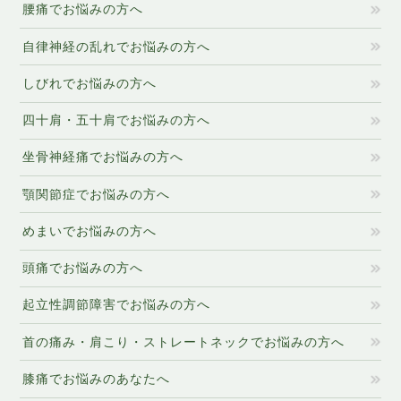
腰痛でお悩みの方へ
自律神経の乱れでお悩みの方へ
しびれでお悩みの方へ
四十肩・五十肩でお悩みの方へ
坐骨神経痛でお悩みの方へ
顎関節症でお悩みの方へ
めまいでお悩みの方へ
頭痛でお悩みの方へ
起立性調節障害でお悩みの方へ
首の痛み・肩こり・ストレートネックでお悩みの方へ
膝痛でお悩みのあなたへ